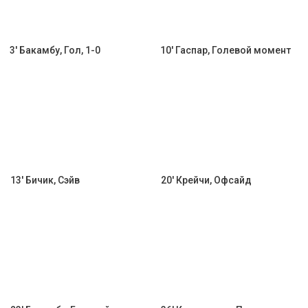
3' Бакамбу, Гол, 1-0
10' Гаспар, Голевой момент
13' Бичик, Сэйв
20' Крейчи, Офсайд