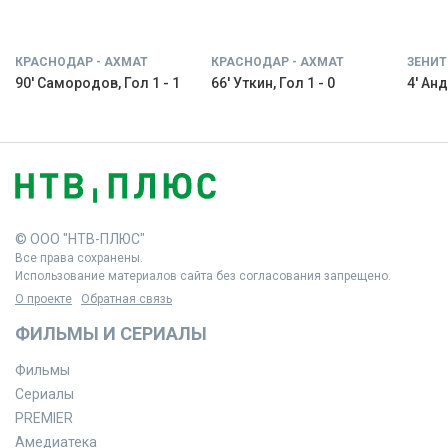
КРАСНОДАР - АХМАТ
КРАСНОДАР - АХМАТ
ЗЕНИТ
90' Самородов, Гол 1 - 1
66' Уткин, Гол 1 - 0
4' Анд
© ООО "НТВ-ПЛЮС"
Все права сохранены.
Использование материалов сайта без согласования запрещено.
О проекте
Обратная связь
ФИЛЬМЫ И СЕРИАЛЫ
Фильмы
Сериалы
PREMIER
Амедиатека