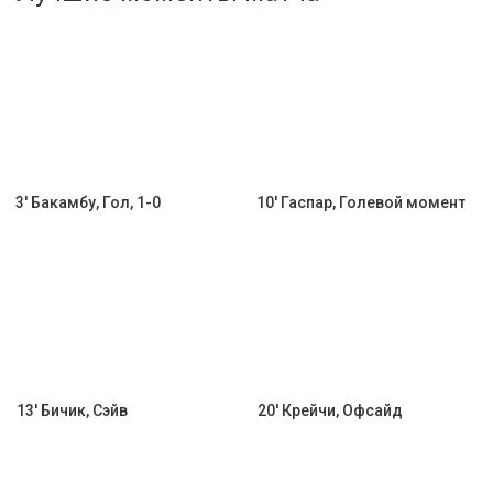
Активировать промокод
3' Бакамбу, Гол, 1-0
10' Гаспар, Голевой момент
13' Бичик, Сэйв
20' Крейчи, Офсайд