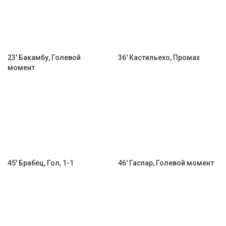
23' Бакамбу, Голевой
36' Кастильехо, Промах
момент
45' Брабец, Гол, 1-1
46' Гаспар, Голевой момент