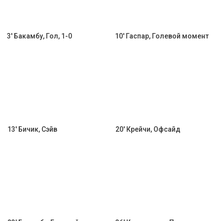
3' Бакамбу, Гол, 1-0
10' Гаспар, Голевой момент
13' Бичик, Сэйв
20' Крейчи, Офсайд