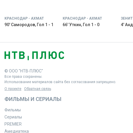
КРАСНОДАР - АХМАТ
КРАСНОДАР - АХМАТ
ЗЕНИТ
90' Самородов, Гол 1 - 1
66' Уткин, Гол 1 - 0
4' Анд
© ООО "НТВ-ПЛЮС"
Все права сохранены.
Использование материалов сайта без согласования запрещено.
О проекте
Обратная связь
ФИЛЬМЫ И СЕРИАЛЫ
Фильмы
Сериалы
PREMIER
Амедиатека