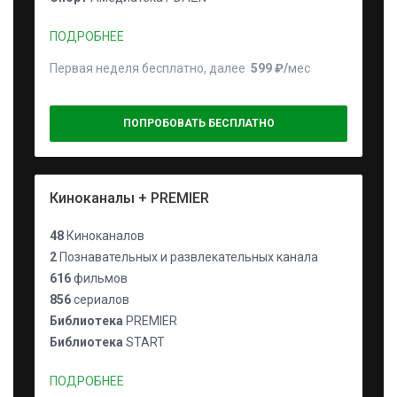
ПОДРОБНЕЕ
Первая неделя бесплатно, далее
599 ₽⁠/⁠
мес
ПОПРОБОВАТЬ БЕСПЛАТНО
Киноканалы + PREMIER
48
Киноканалов
2
Познавательных и развлекательных канала
616
фильмов
856
сериалов
Библиотека
PREMIER
Библиотека
START
ПОДРОБНЕЕ