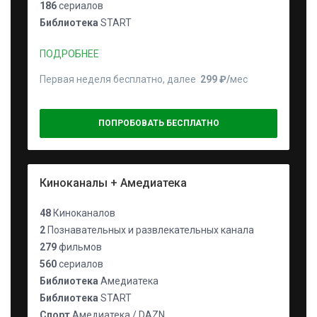
186
сериалов
Библиотека
START
ПОДРОБНЕЕ
Первая неделя бесплатно, далее
299 ₽⁠/⁠
мес
ПОПРОБОВАТЬ БЕСПЛАТНО
Киноканалы + Амедиатека
48
Киноканалов
2
Познавательных и развлекательных канала
279
фильмов
560
сериалов
Библиотека
Амедиатека
Библиотека
START
Спорт
Амедиатека / DAZN