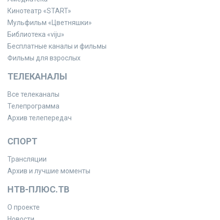
Кинотеатр «START»
Мульфильм «Цветняшки»
Библиотека «viju»
Бесплатные каналы и фильмы
Фильмы для взрослых
ТЕЛЕКАНАЛЫ
Все телеканалы
Телепрограмма
Архив телепередач
СПОРТ
Трансляции
Архив и лучшие моменты
НТВ-ПЛЮС.ТВ
О проекте
Новости