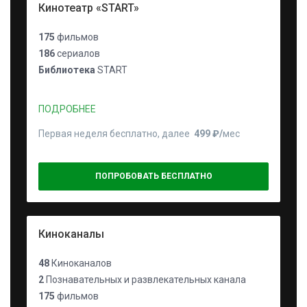
Кинотеатр «START»
175
фильмов
186
сериалов
Библиотека
START
ПОДРОБНЕЕ
Первая неделя бесплатно, далее
499 ₽⁠/⁠
мес
ПОПРОБОВАТЬ БЕСПЛАТНО
Киноканалы
48
Киноканалов
2
Познавательных и развлекательных канала
175
фильмов