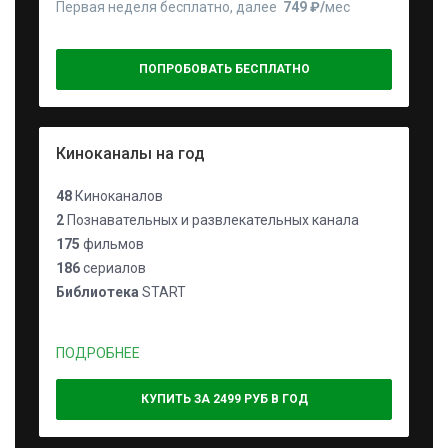
Первая неделя бесплатно, далее
749 ₽⁠/⁠
мес
ПОПРОБОВАТЬ БЕСПЛАТНО
Киноканалы на год
48
Киноканалов
2
Познавательных и развлекательных канала
175
фильмов
186
сериалов
Библиотека
START
ПОДРОБНЕЕ
КУПИТЬ ЗА 2499 РУБ В ГОД