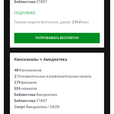
Библиотека
START
ПОДРОБНЕЕ
Первая неделя бесплатно, далее
299 ₽⁠/⁠
мес
ПОПРОБОВАТЬ БЕСПЛАТНО
Киноканалы + Амедиатека
48
Киноканалов
2
Познавательных и развлекательных канала
279
фильмов
559
сериалов
Библиотека
Амедиатека
Библиотека
START
Спорт
Амедиатека / DAZN