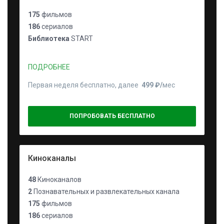
175
фильмов
186
сериалов
Библиотека
START
ПОДРОБНЕЕ
Первая неделя бесплатно, далее
499 ₽⁠/⁠
мес
ПОПРОБОВАТЬ БЕСПЛАТНО
Киноканалы
48
Киноканалов
2
Познавательных и развлекательных канала
175
фильмов
186
сериалов