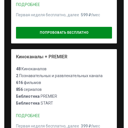
ПОДРОБНЕЕ
Первая неделя бесплатно, далее
599 ₽⁠/⁠
мес
ПОПРОБОВАТЬ БЕСПЛАТНО
Киноканалы + PREMIER
48
Киноканалов
2
Познавательных и развлекательных канала
616
фильмов
856
сериалов
Библиотека
PREMIER
Библиотека
START
ПОДРОБНЕЕ
Первая неделя бесплатно, далее
399 ₽⁠/⁠
мес