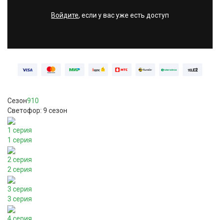
Войдите
, если у вас уже есть доступ
Сезон
9
10
Светофор: 9 сезон
1 серия
1 серия
2 серия
2 серия
3 серия
3 серия
4 серия