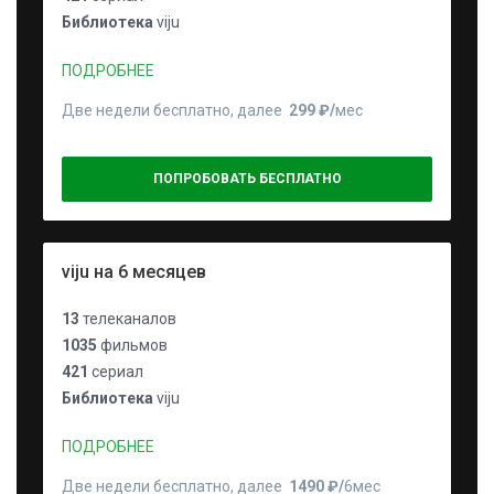
Библиотека
viju
ПОДРОБНЕЕ
Две недели бесплатно, далее
299 ₽⁠/⁠
мес
ПОПРОБОВАТЬ БЕСПЛАТНО
viju на 6 месяцев
13
телеканалов
1035
фильмов
421
сериал
Библиотека
viju
ПОДРОБНЕЕ
Две недели бесплатно, далее
1490 ₽⁠/⁠
6мес