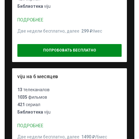
Библиотека
viju
ПОДРОБНЕЕ
Две недели бесплатно, далее
299 ₽⁠/⁠
мес
ПОПРОБОВАТЬ БЕСПЛАТНО
viju на 6 месяцев
13
телеканалов
1035
фильмов
421
сериал
Библиотека
viju
ПОДРОБНЕЕ
Две недели бесплатно, далее
1490 ₽⁠/⁠
6мес