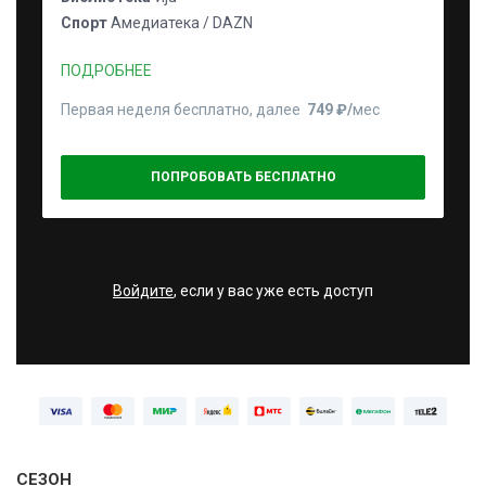
Спорт
Амедиатека / DAZN
ПОДРОБНЕЕ
Первая неделя бесплатно, далее
749 ₽⁠/⁠
мес
ПОПРОБОВАТЬ БЕСПЛАТНО
Войдите
, если у вас уже есть доступ
СЕЗОН