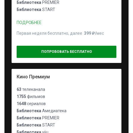
Библиотека
PREMIER
Библиотека
START
ПОДРОБНЕЕ
Первая неделя бесплатно, далее
399 ₽⁠/⁠
мес
ПОПРОБОВАТЬ БЕСПЛАТНО
Кино Премиум
63
телеканала
1755
фильмов
1648
сериалов
Библиотека
Амедиатека
Библиотека
PREMIER
Библиотека
START
Библиотека
viju