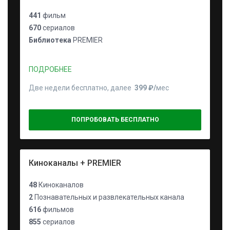
441
фильм
670
сериалов
Библиотека
PREMIER
ПОДРОБНЕЕ
Две недели бесплатно, далее
399 ₽⁠/⁠
мес
ПОПРОБОВАТЬ БЕСПЛАТНО
Киноканалы + PREMIER
48
Киноканалов
2
Познавательных и развлекательных канала
616
фильмов
855
сериалов