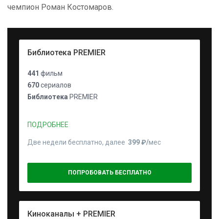
чемпион Роман Костомаров.
Библиотека PREMIER
441
фильм
670
сериалов
Библиотека
PREMIER
ПОДРОБНЕЕ
Две недели бесплатно, далее
399 ₽⁠/⁠
мес
ПОПРОБОВАТЬ БЕСПЛАТНО
Киноканалы + PREMIER