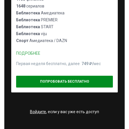
1648
сериалов
Библиотека
Амедиатека
Библиотека
PREMIER
Библиотека
START
Библиотека
viju
Спорт
Амедиатека / DAZN
ПОДРОБНЕЕ
Первая неделя бесплатно, далее
749 ₽⁠/⁠
мес
ПОПРОБОВАТЬ БЕСПЛАТНО
Войдите
, если у вас уже есть доступ