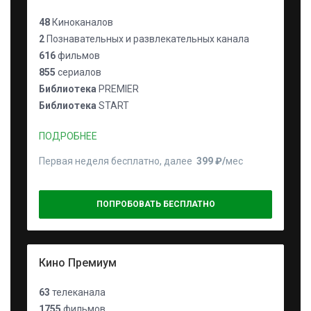
48
Киноканалов
2
Познавательных и развлекательных канала
616
фильмов
855
сериалов
Библиотека
PREMIER
Библиотека
START
ПОДРОБНЕЕ
Первая неделя бесплатно, далее
399 ₽⁠/⁠
мес
ПОПРОБОВАТЬ БЕСПЛАТНО
Кино Премиум
63
телеканала
1755
фильмов