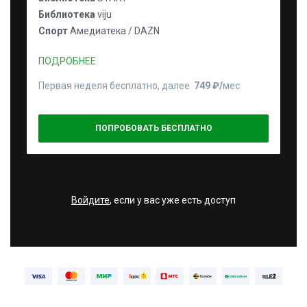
Библиотека
viju
Спорт
Амедиатека / DAZN
ПОДРОБНЕЕ
Первая неделя бесплатно, далее
749 ₽⁠/⁠
мес
ПОПРОБОВАТЬ БЕСПЛАТНО
Войдите
, если у вас уже есть доступ