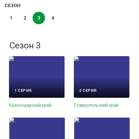
СЕЗОН
1
2
3
4
Сезон 3
1 СЕРИЯ
2 СЕРИЯ
Краснодарский край
Ставропольский край