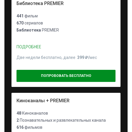
Библиотека PREMIER
441
фильм
670
сериалов
Библиотека
PREMIER
ПОДРОБНЕЕ
Две недели бесплатно, далее
399 ₽⁠/⁠
мес
ПОПРОБОВАТЬ БЕСПЛАТНО
Киноканалы + PREMIER
48
Киноканалов
2
Познавательных и развлекательных канала
616
фильмов