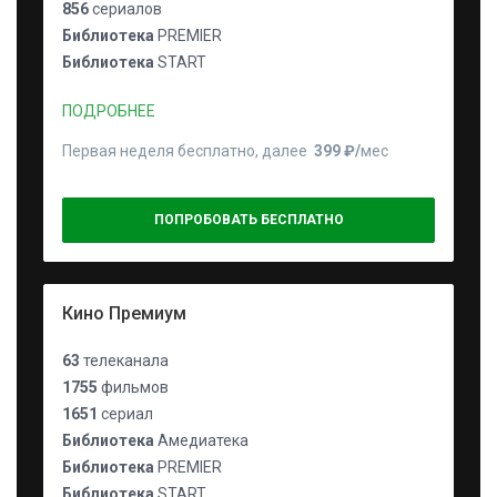
856
сериалов
Библиотека
PREMIER
Библиотека
START
ПОДРОБНЕЕ
Первая неделя бесплатно, далее
399 ₽⁠/⁠
мес
ПОПРОБОВАТЬ БЕСПЛАТНО
Кино Премиум
63
телеканала
1755
фильмов
1651
сериал
Библиотека
Амедиатека
Библиотека
PREMIER
Библиотека
START