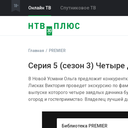
Онлайн ТВ
Спутниковое ТВ
Главная
PREMIER
Серия 5 (сезон 3) Четыре
В Новой Усмани Ольга предложит конкурентка
Лисках Виктория проведет экскурсию по фами
выпуске которого четыре заядлых дачника буду
огород и гостеприимство. Владелец лучшей д
Библиотека PREMIER