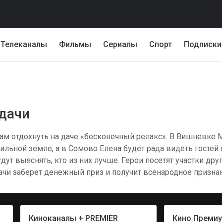
Телеканалы
Фильмы
Сериалы
Спорт
Подписки
 дачи
м отдохнуть на даче «бесконечный релакс». В Вишневке М
льной земле, а в Сомово Елена будет рада видеть гостей 
т выяснять, кто из них лучше. Герои посетят участки друг
ачи заберет денежный приз и получит всенародное призна
Киноканалы + PREMIER
Кино Преми