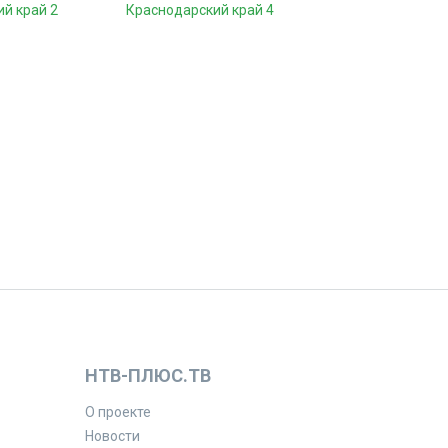
й край 2
Краснодарский край 4
НТВ-ПЛЮС.ТВ
О проекте
Новости