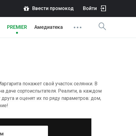
Ввести промокод
Войти
PREMIER
Амедиатека
аргарита покажет свой участок селянки. В
на даче сортоиспытателя. Реалити, в каждом
 друга и оценят их по ряду параметров: дом,
ние!
ум