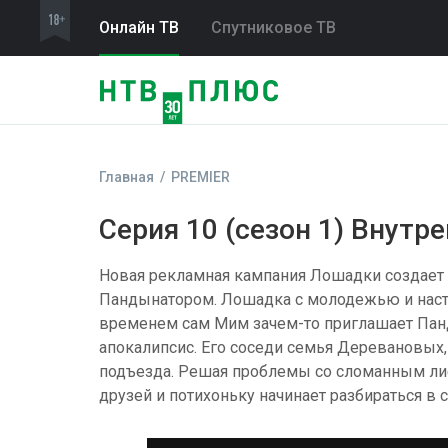
Онлайн ТВ
Спутниковое ТВ
Главная
PREMIER
Серия 10 (сезон 1) Внут
Новая рекламная кампания Лошадки создает д
Пандынатором. Лошадка с молодежью и наст
временем сам Мим зачем-то приглашает Панд
апокалипсис. Его соседи семья Деревановых, 
подъезда. Решая проблемы со сломанным ли
друзей и потихоньку начинает разбираться в 