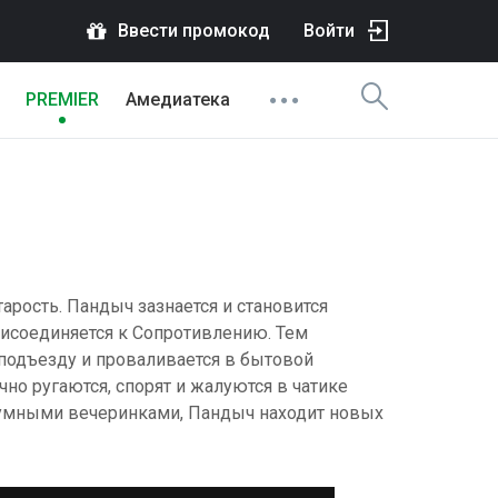
Ввести промокод
Войти
PREMIER
Амедиатека
рость. Пандыч зазнается и становится
исоединяется к Сопротивлению. Тем
подъезду и проваливается в бытовой
но ругаются, спорят и жалуются в чатике
шумными вечеринками, Пандыч находит новых