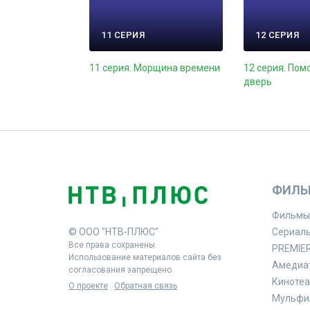
11 СЕРИЯ
12 СЕРИЯ
11 серия. Морщина времени
12 серия. Пом
дверь
ФИЛЬ
Фильмы
© ООО "НТВ-ПЛЮС"
Сериал
Все права сохранены.
PREMIE
Использование материалов сайта без
Амедиа
согласования запрещено.
Кинотеа
О проекте
Обратная связь
Мульфи