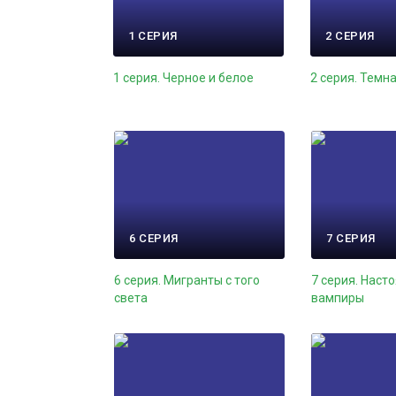
1 СЕРИЯ
2 СЕРИЯ
1 серия. Черное и белое
2 серия. Темн
6 СЕРИЯ
7 СЕРИЯ
6 серия. Мигранты с того
7 серия. Наст
света
вампиры