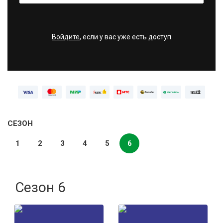
Войдите
, если у вас уже есть доступ
СЕЗОН
1
2
3
4
5
6
Сезон 6