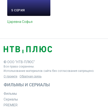
5 СЕРИЯ
Царевна Софья
© ООО "НТВ-ПЛЮС"
Все права сохранены.
Использование материалов сайта без согласования запрещено.
О проекте
Обратная связь
ФИЛЬМЫ И СЕРИАЛЫ
Фильмы
Сериалы
PREMIER