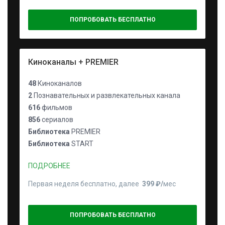
ПОПРОБОВАТЬ БЕСПЛАТНО
Киноканалы + PREMIER
48
Киноканалов
2
Познавательных и развлекательных канала
616
фильмов
856
сериалов
Библиотека
PREMIER
Библиотека
START
ПОДРОБНЕЕ
Первая неделя бесплатно, далее
399 ₽⁠/⁠
мес
ПОПРОБОВАТЬ БЕСПЛАТНО