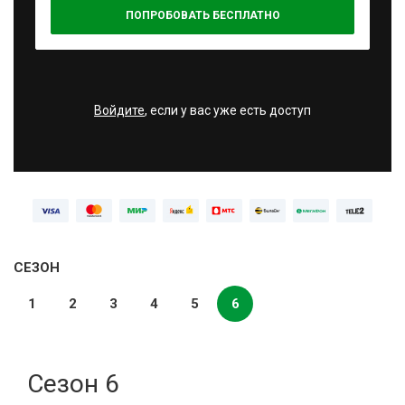
ПОПРОБОВАТЬ БЕСПЛАТНО
Войдите
, если у вас уже есть доступ
СЕЗОН
1
2
3
4
5
6
Сезон 6