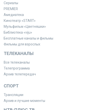
Сериалы
PREMIER
Амедиатека
Кинотеатр «START»
Мульфильм «Цветняшки»
Библиотека «viju»
Бесплатные каналы и фильмы
Фильмы для взрослых
ТЕЛЕКАНАЛЫ
Все телеканалы
Телепрограмма
Архив телепередач
СПОРТ
Трансляции
Архив и лучшие моменты
НТВ-ПЛЮС.ТВ