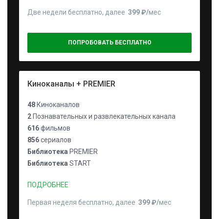
Две недели бесплатно, далее
399 ₽⁠/⁠
мес
ПОПРОБОВАТЬ БЕСПЛАТНО
Киноканалы + PREMIER
48
Киноканалов
2
Познавательных и развлекательных канала
616
фильмов
856
сериалов
Библиотека
PREMIER
Библиотека
START
ПОДРОБНЕЕ
Первая неделя бесплатно, далее
399 ₽⁠/⁠
мес