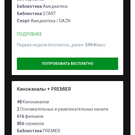
Библиотека
Амедиатека
Библиотека
START
Спорт
Амедиатека / DAZN
ПОДРОБНЕЕ
Первая неделя бесплатно, далее
599 ₽⁠/⁠
мес
ПОПРОБОВАТЬ БЕСПЛАТНО
Киноканалы + PREMIER
48
Киноканалов
2
Познавательных и развлекательных канала
616
фильмов
856
сериалов
Библиотека
PREMIER