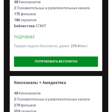
48
Киноканалов
2
Познавательных и развлекательных канала
175
фильмов
186
сериалов
Библиотека
START
ПОДРОБНЕЕ
Первая неделя бесплатно, далее
299 ₽⁠/⁠
мес
ПОПРОБОВАТЬ БЕСПЛАТНО
Киноканалы + Амедиатека
48
Киноканалов
2
Познавательных и развлекательных канала
279
фильмов
559
сериалов