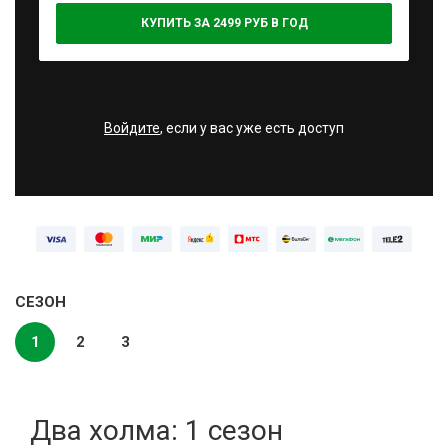
КУПИТЬ ЗА 2499 РУБ В ГОД
Войдите
, если у вас уже есть доступ
СЕЗОН
1
2
3
Два холма: 1 сезон