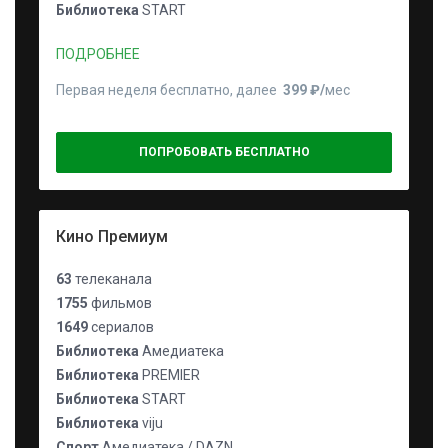
Библиотека
START
ПОДРОБНЕЕ
Первая неделя бесплатно, далее
399 ₽⁠/⁠
мес
ПОПРОБОВАТЬ БЕСПЛАТНО
Кино Премиум
63
телеканала
1755
фильмов
1649
сериалов
Библиотека
Амедиатека
Библиотека
PREMIER
Библиотека
START
Библиотека
viju
Спорт
Амедиатека / DAZN