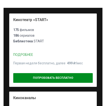
Кинотеатр «START»
175
фильмов
186
сериалов
Библиотека
START
ПОДРОБНЕЕ
Первая неделя бесплатно, далее
499 ₽⁠/⁠
мес
ПОПРОБОВАТЬ БЕСПЛАТНО
Киноканалы