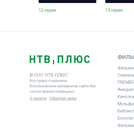
12 серия
13 серия
ФИЛЬ
Фильмы
© ООО "НТВ-ПЛЮС"
Сериал
Все права сохранены.
PREMIE
Использование материалов сайта без
Амедиа
согласования запрещено.
Кинотеа
О проекте
Обратная связь
Мульфи
Библиоте
Бесплат
Фильмы 