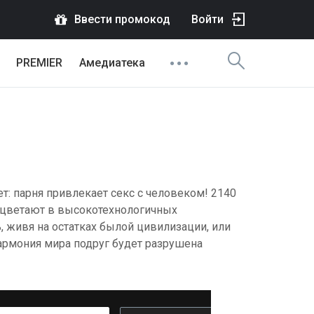
Ввести промокод
Войти
PREMIER
Амедиатека
т: парня привлекает секс с человеком! 2140
оцветают в высокотехнологичных
 живя на остатках былой цивилизации, или
армония мира подруг будет разрушена