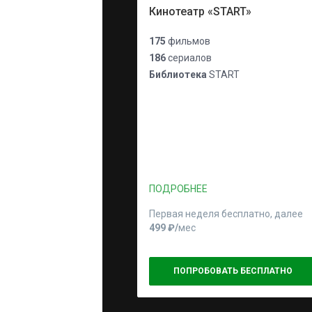
Кинотеатр «START»
175
фильмов
186
сериалов
Библиотека
START
ПОДРОБНЕЕ
Первая неделя бесплатно, далее
499 ₽⁠/⁠
мес
ПОПРОБОВАТЬ БЕСПЛАТНО