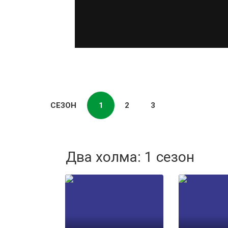
СЕЗОН
1
2
3
Два холма: 1 сезон