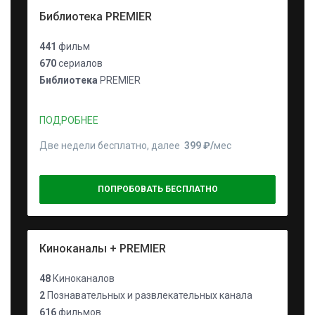
Библиотека PREMIER
441
фильм
670
сериалов
Библиотека
PREMIER
ПОДРОБНЕЕ
Две недели бесплатно, далее
399 ₽⁠/⁠
мес
ПОПРОБОВАТЬ БЕСПЛАТНО
Киноканалы + PREMIER
48
Киноканалов
2
Познавательных и развлекательных канала
616
фильмов