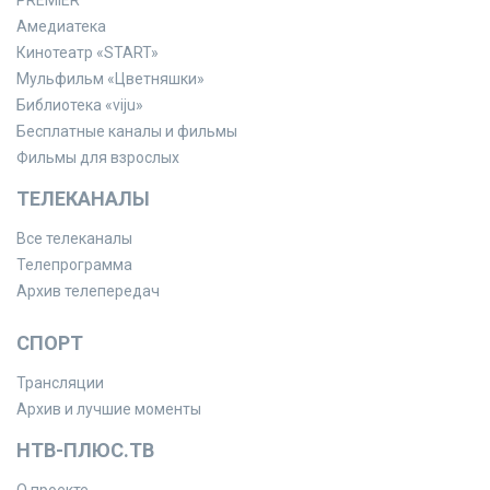
Амедиатека
Кинотеатр «START»
Мульфильм «Цветняшки»
Библиотека «viju»
Бесплатные каналы и фильмы
Фильмы для взрослых
ТЕЛЕКАНАЛЫ
Все телеканалы
Телепрограмма
Архив телепередач
СПОРТ
Трансляции
Архив и лучшие моменты
НТВ-ПЛЮС.ТВ
О проекте