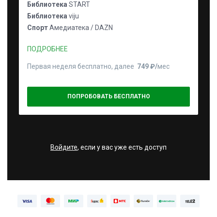
Библиотека
START
Библиотека
viju
Спорт
Амедиатека / DAZN
ПОДРОБНЕЕ
Первая неделя бесплатно, далее
749 ₽⁠/⁠
мес
ПОПРОБОВАТЬ БЕСПЛАТНО
Войдите
, если у вас уже есть доступ