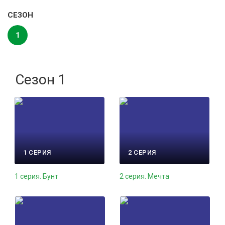
СЕЗОН
1
Сезон 1
1 СЕРИЯ
2 СЕРИЯ
1 серия. Бунт
2 серия. Мечта