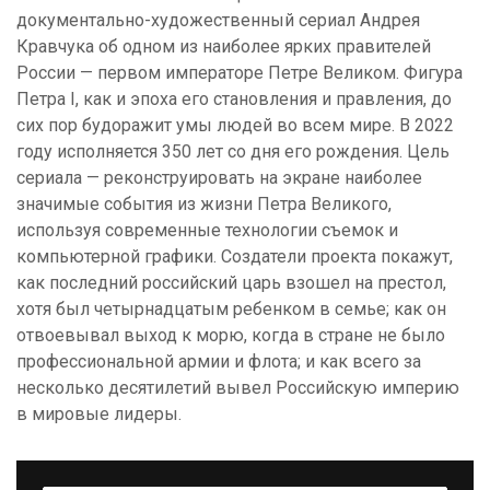
документально-художественный сериал Андрея
Кравчука об одном из наиболее ярких правителей
России — первом императоре Петре Великом. Фигура
Петра I, как и эпоха его становления и правления, до
сих пор будоражит умы людей во всем мире. В 2022
году исполняется 350 лет со дня его рождения. Цель
сериала — реконструировать на экране наиболее
значимые события из жизни Петра Великого,
используя современные технологии съемок и
компьютерной графики. Создатели проекта покажут,
как последний российский царь взошел на престол,
хотя был четырнадцатым ребенком в семье; как он
отвоевывал выход к морю, когда в стране не было
профессиональной армии и флота; и как всего за
несколько десятилетий вывел Российскую империю
в мировые лидеры.