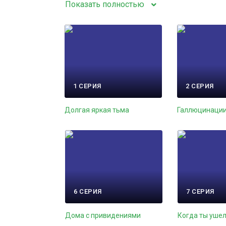
Показать полностью
1 СЕРИЯ
2 СЕРИЯ
Долгая яркая тьма
Галлюцинаци
6 СЕРИЯ
7 СЕРИЯ
Дома с привидениями
Когда ты уше