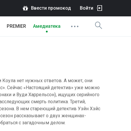
Ввести промокод
Войти
PREMIER
Амедиатека
 Коула нет нужных ответов. А может, они
кс». Сейчас «Настоящий детектив» уже можно
онахи и Вуди Харрельсон), ищущих серийного
расследующих смерть политика. Третий,
сезона. В нем стареющий детектив Уэйн Хэйс
 сезон рассказывает о двух женщинах-
браться с загадочным делом.