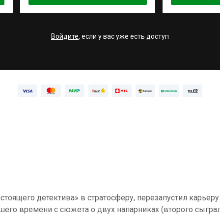
Войдите
, если у вас уже есть доступ
стоящего детектива» в стратосферу, перезапустил карьер
шего времени с сюжета о двух напарниках (второго сыгра