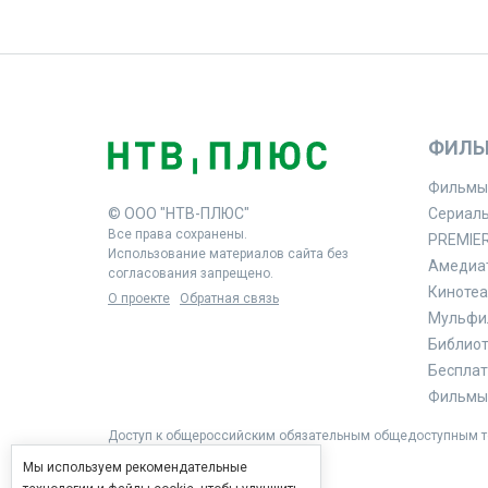
ФИЛЬ
Фильмы
© ООО "НТВ-ПЛЮС"
Сериал
Все права сохранены.
PREMIE
Использование материалов сайта без
Амедиа
согласования запрещено.
Кинотеа
О проекте
Обратная связь
Мульфи
Библиоте
Бесплат
Фильмы 
Доступ к общероссийским обязательным общедоступным те
Мы используем рекомендательные