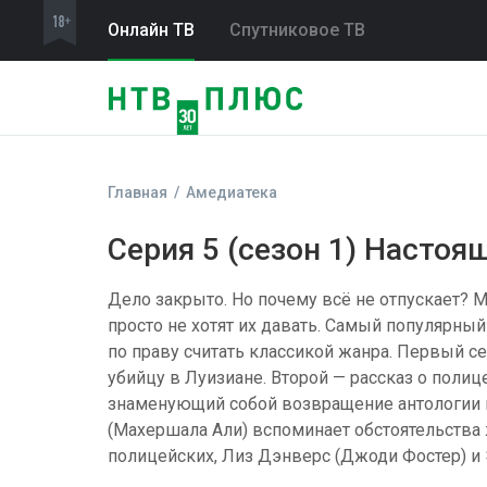
Онлайн ТВ
Спутниковое ТВ
Главная
Амедиатека
Серия 5 (сезон 1) Настоя
Дело закрыто. Но почему всё не отпускает? 
просто не хотят их давать. Самый популярны
по праву считать классикой жанра. Первый с
убийцу в Луизиане. Второй — рассказ о полиц
знаменующий собой возвращение антологии п
(Махершала Али) вспоминает обстоятельства 
полицейских, Лиз Дэнверс (Джоди Фостер) и 