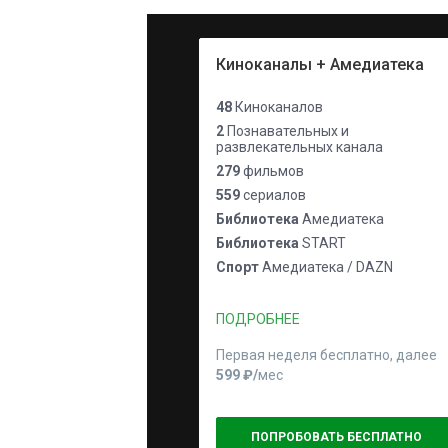
Киноканалы + Амедиатека
48
Киноканалов
2
Познавательных и
развлекательных канала
279
фильмов
559
сериалов
Библиотека
Амедиатека
Библиотека
START
Спорт
Амедиатека / DAZN
ПОДРОБНЕЕ
Первая неделя бесплатно, далее
599 ₽⁠/⁠
мес
ПОПРОБОВАТЬ БЕСПЛАТНО