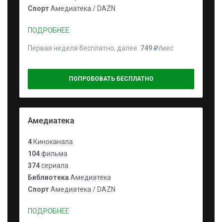
Спорт
Амедиатека / DAZN
ПОДРОБНЕЕ
Первая неделя бесплатно, далее
749 ₽⁠/⁠
мес
ПОПРОБОВАТЬ БЕСПЛАТНО
Амедиатека
4
Киноканала
104
фильма
374
сериала
Библиотека
Амедиатека
Спорт
Амедиатека / DAZN
ПОДРОБНЕЕ