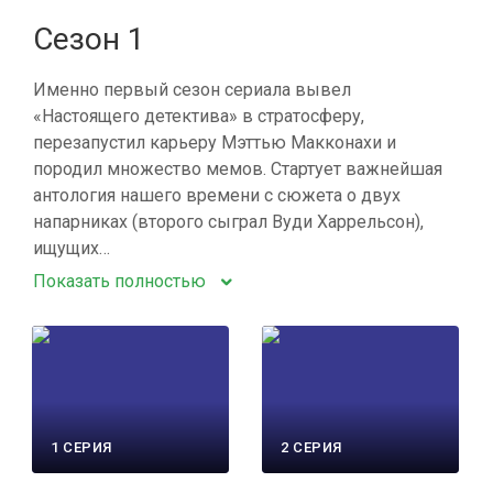
Сезон 1
Именно первый сезон сериала вывел
«Настоящего детектива» в стратосферу,
перезапустил карьеру Мэттью Макконахи и
породил множество мемов. Стартует важнейшая
антология нашего времени с сюжета о двух
напарниках (второго сыграл Вуди Харрельсон),
ищущих…
Показать полностью
1 СЕРИЯ
2 СЕРИЯ