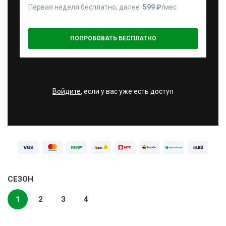
Первая неделя бесплатно, далее
599 ₽⁠/⁠
мес
ПОПРОБОВАТЬ БЕСПЛАТНО
Войдите
, если у вас уже есть доступ
СЕЗОН
1
2
3
4