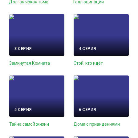
Долгая яркая тьма
Галлюцинации
3 СЕРИЯ
4 СЕРИЯ
Замкнутая Комната
Стой, кто идёт
5 СЕРИЯ
6 СЕРИЯ
Тайна самой жизни
Дома с привидениями