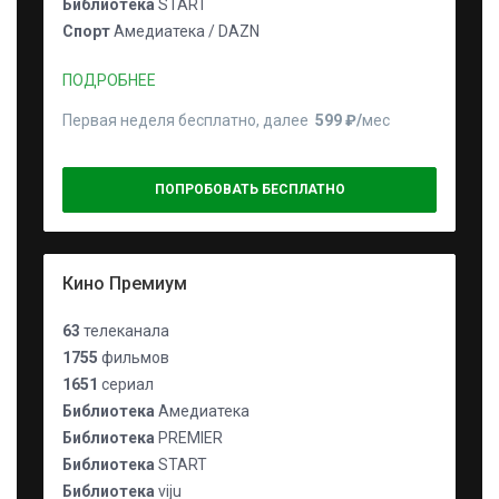
Библиотека
START
Спорт
Амедиатека / DAZN
ПОДРОБНЕЕ
Первая неделя бесплатно, далее
599 ₽⁠/⁠
мес
ПОПРОБОВАТЬ БЕСПЛАТНО
Кино Премиум
63
телеканала
1755
фильмов
1651
сериал
Библиотека
Амедиатека
Библиотека
PREMIER
Библиотека
START
Библиотека
viju