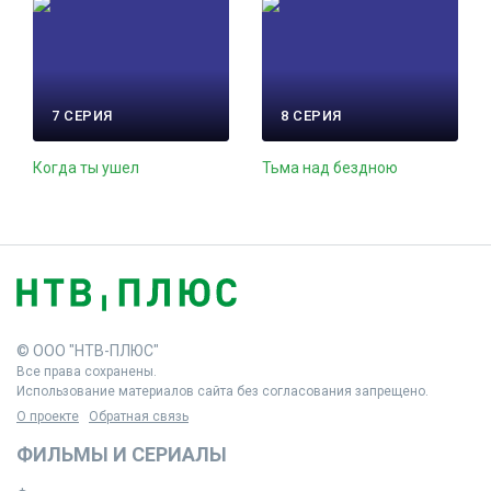
7 СЕРИЯ
8 СЕРИЯ
Когда ты ушел
Тьма над бездною
© ООО "НТВ-ПЛЮС"
Все права сохранены.
Использование материалов сайта без согласования запрещено.
О проекте
Обратная связь
ФИЛЬМЫ И СЕРИАЛЫ