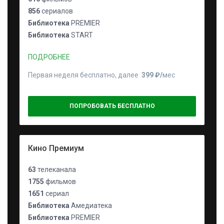
856
сериалов
Библиотека
PREMIER
Библиотека
START
ПОДРОБНЕЕ
Первая неделя бесплатно, далее
399 ₽⁠/⁠
мес
ПОПРОБОВАТЬ БЕСПЛАТНО
Кино Премиум
63
телеканала
1755
фильмов
1651
сериал
Библиотека
Амедиатека
Библиотека
PREMIER