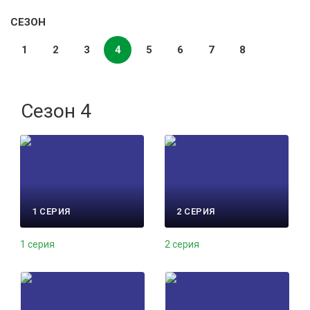
СЕЗОН
1
2
3
4
5
6
7
8
Сезон 4
1 СЕРИЯ
2 СЕРИЯ
1 серия
2 серия