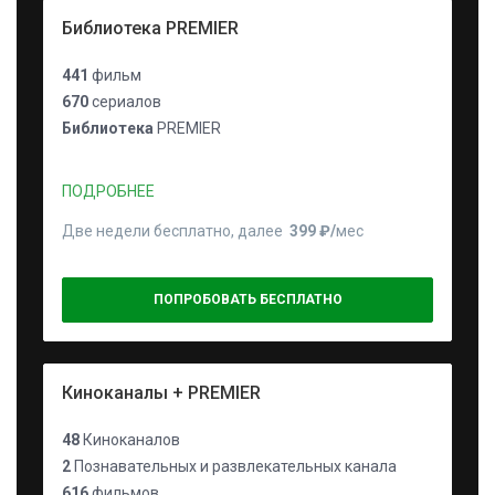
Библиотека PREMIER
441
фильм
670
сериалов
Библиотека
PREMIER
ПОДРОБНЕЕ
Две недели бесплатно, далее
399 ₽⁠/⁠
мес
ПОПРОБОВАТЬ БЕСПЛАТНО
Киноканалы + PREMIER
48
Киноканалов
2
Познавательных и развлекательных канала
616
фильмов