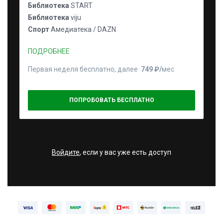
Библиотека
START
Библиотека
viju
Спорт
Амедиатека / DAZN
ПОДРОБНЕЕ
Первая неделя бесплатно, далее
749 ₽⁠/⁠
мес
ПОПРОБОВАТЬ БЕСПЛАТНО
Войдите
, если у вас уже есть доступ