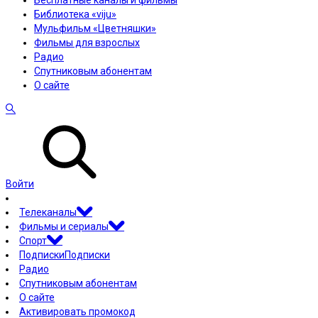
Бесплатные каналы и фильмы
Библиотека «viju»
Мульфильм «Цветняшки»
Фильмы для взрослых
Радио
Спутниковым абонентам
О сайте
Войти
Телеканалы
Фильмы и сериалы
Спорт
Подписки
Подписки
Радио
Спутниковым абонентам
О сайте
Активировать промокод