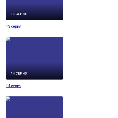
13 СЕРИЯ
13 серия
14 СЕРИЯ
14 серия