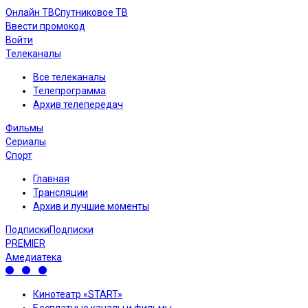
Онлайн ТВ
Спутниковое ТВ
Ввести промокод
Войти
Телеканалы
Все телеканалы
Телепрограмма
Архив телепередач
Фильмы
Сериалы
Спорт
Главная
Трансляции
Архив и лучшие моменты
Подписки
Подписки
PREMIER
Амедиатека
Кинотеатр «START»