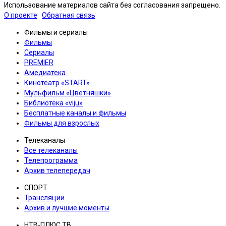
Использование материалов сайта без согласования запрещено.
О проекте
Обратная связь
Фильмы и сериалы
Фильмы
Сериалы
PREMIER
Амедиатека
Кинотеатр «START»
Мульфильм «Цветняшки»
Библиотека «viju»
Бесплатные каналы и фильмы
Фильмы для взрослых
Телеканалы
Все телеканалы
Телепрограмма
Архив телепередач
СПОРТ
Трансляции
Архив и лучшие моменты
НТВ-ПЛЮС.ТВ