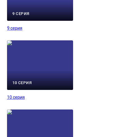
9 СЕРИЯ
9 серия
10 СЕРИЯ
10 серия