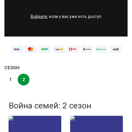
Войдите
, если у вас уже есть доступ
СЕЗОН
1
2
Война семей: 2 сезон