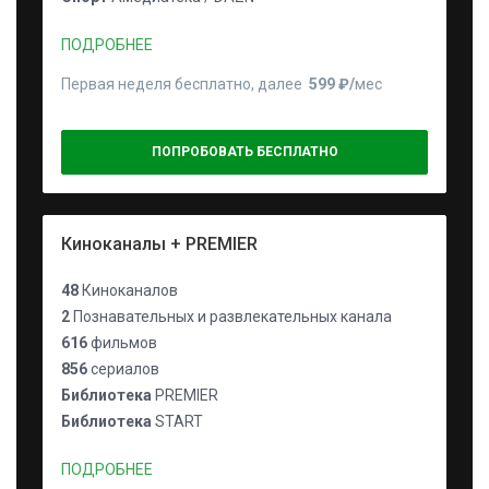
ПОДРОБНЕЕ
Первая неделя бесплатно, далее
599 ₽⁠/⁠
мес
ПОПРОБОВАТЬ БЕСПЛАТНО
Киноканалы + PREMIER
48
Киноканалов
2
Познавательных и развлекательных канала
616
фильмов
856
сериалов
Библиотека
PREMIER
Библиотека
START
ПОДРОБНЕЕ