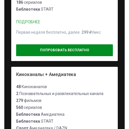
186
сериалов
Библиотека
START
ПОДРОБНЕЕ
Первая неделя бесплатно, далее
299 ₽⁠/⁠
мес
ПОПРОБОВАТЬ БЕСПЛАТНО
Киноканалы + Амедиатека
48
Киноканалов
2
Познавательных и развлекательных канала
279
фильмов
560
сериалов
Библиотека
Амедиатека
Библиотека
START
Спорт
Амедиатека / DAZN