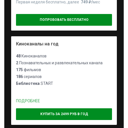
Первая неделя бесплатно, далее
749 ₽⁠/⁠
мес
ПОПРОБОВАТЬ БЕСПЛАТНО
Киноканалы на год
48
Киноканалов
2
Познавательных и развлекательных канала
175
фильмов
186
сериалов
Библиотека
START
ПОДРОБНЕЕ
КУПИТЬ ЗА 2499 РУБ В ГОД