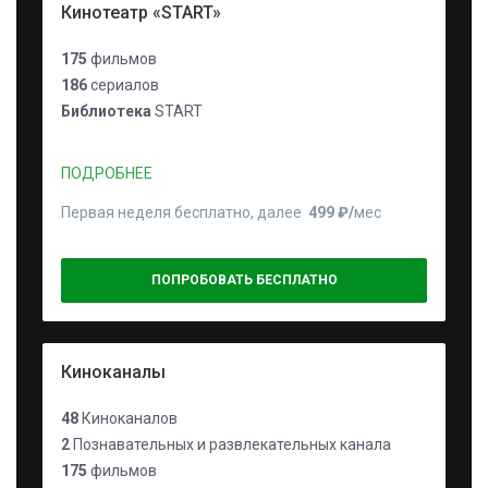
Кинотеатр «START»
175
фильмов
186
сериалов
Библиотека
START
ПОДРОБНЕЕ
Первая неделя бесплатно, далее
499 ₽⁠/⁠
мес
ПОПРОБОВАТЬ БЕСПЛАТНО
Киноканалы
48
Киноканалов
2
Познавательных и развлекательных канала
175
фильмов