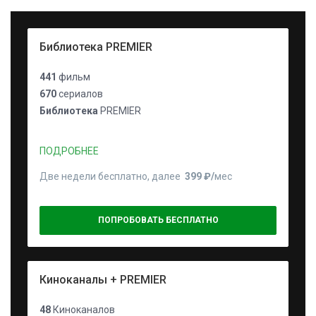
Библиотека PREMIER
441
фильм
670
сериалов
Библиотека
PREMIER
ПОДРОБНЕЕ
Две недели бесплатно, далее
399 ₽⁠/⁠
мес
ПОПРОБОВАТЬ БЕСПЛАТНО
Киноканалы + PREMIER
48
Киноканалов