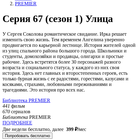
PREMIER
Серия 67 (сезон 1) Улица
У Сергея Соколова романтическое свидание. Ирка решает
изменить свою жизнь. Тем временем Ангелина уверенно
продвигается по карьерной лестнице. История жителей одной
из улиц спального района большого города. Школьники и
студенты, домохозяйки и продавцы, олигархи и простые
рабочие. Здесь встретятся более 30 персонажей разного
возраста и социального статуса, у каждого из них своя
история. Здесь нет главных и второстепенных героев, есть
только бурная жизнь с ее радостями, горестями, казусами и
косяками, страхами, любовными переживаниями и
трагедиями. Это история про всех нас.
Библиотека PREMIER
441
фильм
670
сериалов
Библиотека
PREMIER
ПОДРОБНЕЕ
Две недели бесплатно, далее
399 ₽⁠/⁠
мес
Попробовать бесплатно