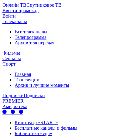
Онлайн ТВ
Спутниковое ТВ
Ввести промокод
Войти
Телеканалы
Все телеканалы
Телепрограмма
Архив телепередач
Фильмы
Сериалы
Спорт
Главная
Трансляции
Архив и лучшие моменты
Подписки
Подписки
PREMIER
Амедиатека
Кинотеатр «START»
Бесплатные каналы и фильмы
Библиотека «viju»