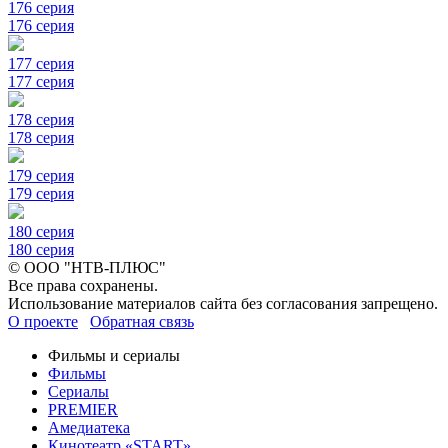
176 серия
176 серия
177 серия
177 серия
178 серия
178 серия
179 серия
179 серия
180 серия
180 серия
© ООО "НТВ-ПЛЮС"
Все права сохранены.
Использование материалов сайта без согласования запрещено.
О проекте
Обратная связь
Фильмы и сериалы
Фильмы
Сериалы
PREMIER
Амедиатека
Кинотеатр «START»