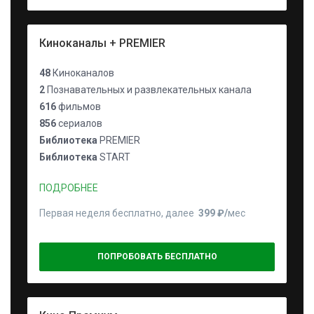
Киноканалы + PREMIER
48
Киноканалов
2
Познавательных и развлекательных канала
616
фильмов
856
сериалов
Библиотека
PREMIER
Библиотека
START
ПОДРОБНЕЕ
Первая неделя бесплатно, далее
399 ₽⁠/⁠
мес
ПОПРОБОВАТЬ БЕСПЛАТНО