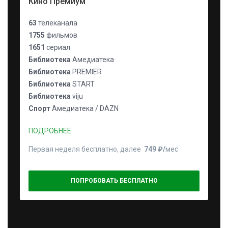
Кино Премиум
63
телеканала
1755
фильмов
1651
сериал
Библиотека
Амедиатека
Библиотека
PREMIER
Библиотека
START
Библиотека
viju
Спорт
Амедиатека / DAZN
ПОДРОБНЕЕ
Первая неделя бесплатно, далее
749 ₽⁠/⁠
мес
ПОПРОБОВАТЬ БЕСПЛАТНО