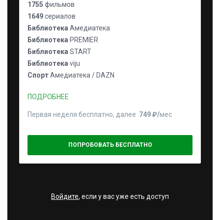
1755
фильмов
1649
сериалов
Библиотека
Амедиатека
Библиотека
PREMIER
Библиотека
START
Библиотека
viju
Спорт
Амедиатека / DAZN
ПОДРОБНЕЕ
Первая неделя бесплатно, далее
749 ₽⁠/⁠
мес
ПОПРОБОВАТЬ БЕСПЛАТНО
Войдите
, если у вас уже есть доступ