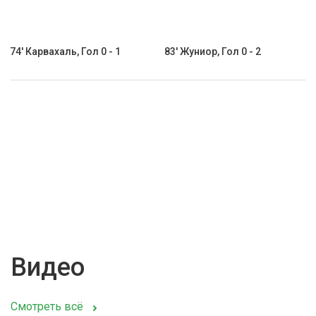
74' Карвахаль, Гол 0 - 1
83' Жуниор, Гол 0 - 2
Видео
Смотреть всё