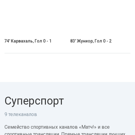
74' Карвахаль, Гол 0 - 1
83' Жуниор, Гол 0 - 2
Суперспорт
9 телеканалов
Семейство спортивных каналов «Матч!» и все
спортивные трансляции. Прямые трансляции лучших