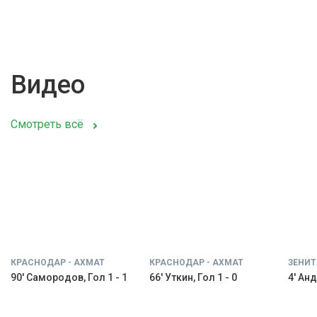
Видео
Смотреть всё
КРАСНОДАР - АХМАТ
КРАСНОДАР - АХМАТ
ЗЕНИТ
90' Самородов, Гол 1 - 1
66' Уткин, Гол 1 - 0
4' Анд