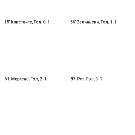
15' Кристанте, Гол, 0-1
56' Зелиньски, Гол, 1-1
61' Мертенс, Гол, 2-1
87' Рог, Гол, 3-1