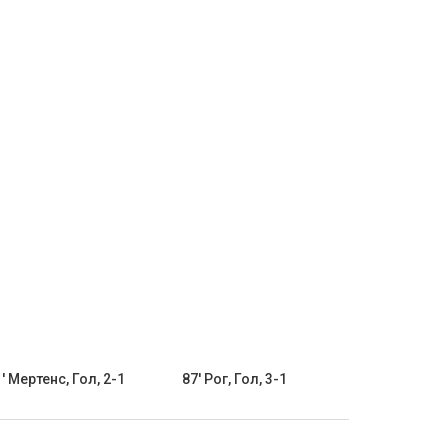
' Мертенс, Гол, 2-1
87' Рог, Гол, 3-1