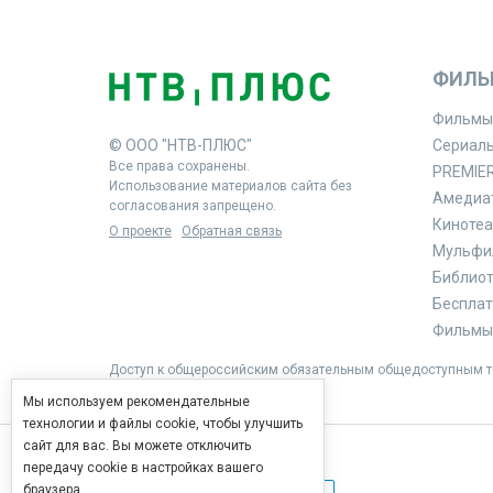
ФИЛЬ
Фильмы
© ООО "НТВ-ПЛЮС"
Сериал
Все права сохранены.
PREMIE
Использование материалов сайта без
Амедиа
согласования запрещено.
Кинотеа
О проекте
Обратная связь
Мульфи
Библиоте
Бесплат
Фильмы 
Доступ к общероссийским обязательным общедоступным те
Мы используем рекомендательные
технологии и файлы cookie, чтобы улучшить
сайт для вас. Вы можете отключить
передачу cookie в настройках вашего
браузера