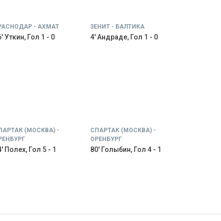
РАСНОДАР - АХМАТ
ЗЕНИТ - БАЛТИКА
' Уткин, Гол 1 - 0
4' Андраде, Гол 1 - 0
ПАРТАК (МОСКВА) -
СПАРТАК (МОСКВА) -
РЕНБУРГ
ОРЕНБУРГ
' Полех, Гол 5 - 1
80' Голыбин, Гол 4 - 1