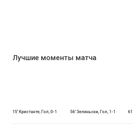
Лучшие моменты матча
15' Кристанте, Гол, 0-1
56' Зелиньски, Гол, 1-1
61