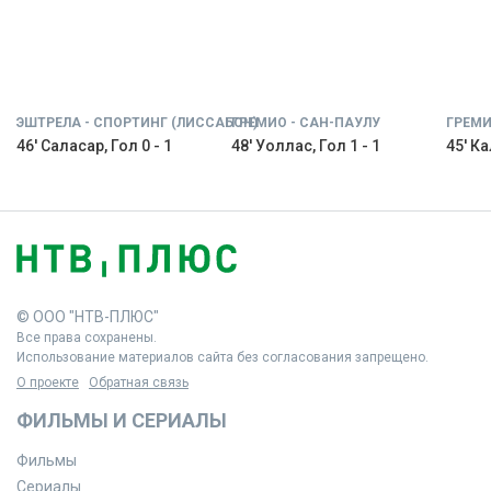
ЭШТРЕЛА - СПОРТИНГ (ЛИССАБОН)
ГРЕМИО - САН-ПАУЛУ
ГРЕМИ
46' Саласар, Гол 0 - 1
48' Уоллас, Гол 1 - 1
45' Ка
© ООО "НТВ-ПЛЮС"
Все права сохранены.
Использование материалов сайта без согласования запрещено.
О проекте
Обратная связь
ФИЛЬМЫ И СЕРИАЛЫ
Фильмы
Сериалы