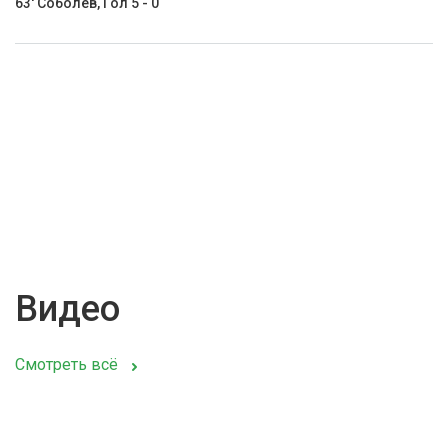
63' Соболев, Гол 5 - 0
Видео
Смотреть всё