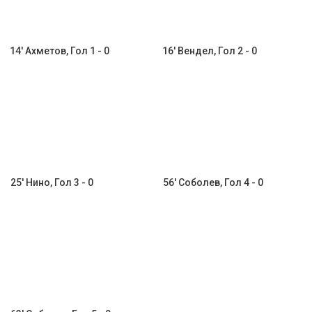
14' Ахметов, Гол 1 - 0
16' Вендел, Гол 2 - 0
25' Нино, Гол 3 - 0
56' Соболев, Гол 4 - 0