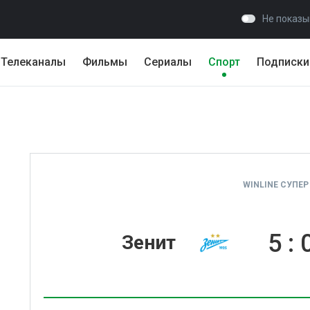
Не показы
Телеканалы
Фильмы
Сериалы
Спорт
Подписки
WINLINE СУПЕР
5
:
Зенит