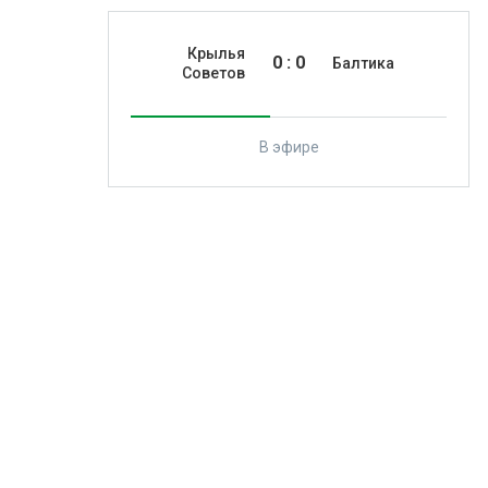
Крылья
0
:
0
Балтика
Советов
В эфире