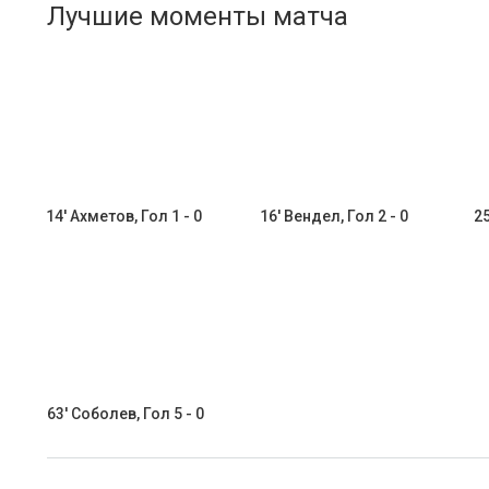
Лучшие моменты матча
14' Ахметов, Гол 1 - 0
16' Вендел, Гол 2 - 0
25
63' Соболев, Гол 5 - 0