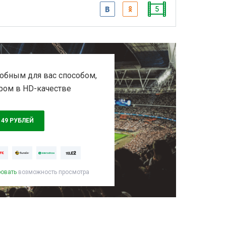
5
обным для вас способом,
ром в HD-качестве
149 РУБЛЕЙ
ровать
возможность просмотра