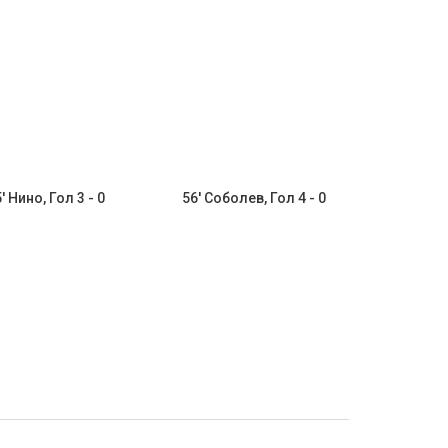
' Нино, Гол 3 - 0
56' Соболев, Гол 4 - 0