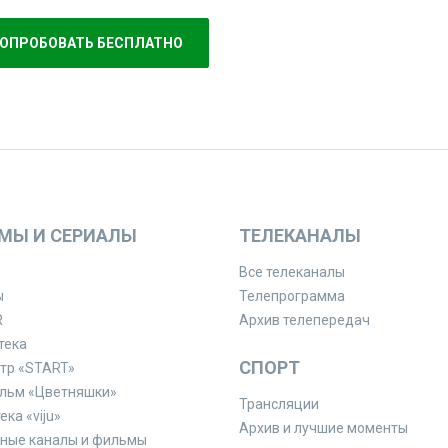
ОПРОБОВАТЬ БЕСПЛАТНО
МЫ И СЕРИАЛЫ
ТЕЛЕКАНАЛЫ
Все телеканалы
ы
Телепрограмма
R
Архив телепередач
тека
СПОРТ
тр «START»
льм «Цветняшки»
Трансляции
ка «viju»
Архив и лучшие моменты
ные каналы и фильмы