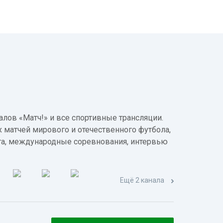
лов «Матч!» и все спортивные трансляции.
 матчей мирового и отечественного футбола,
а, международные соревнования, интервью
Ещё 2 канала