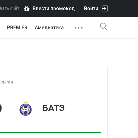
Ввести промокод
Войти
вать счёт
PREMIER
Амедиатека
 СЕРИЯ
0
БАТЭ