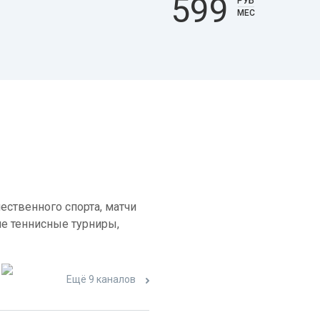
599
РУБ
МЕС
ественного спорта, матчи
е теннисные турниры,
Ещё 9 каналов