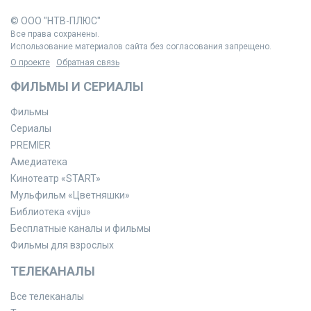
© ООО "НТВ-ПЛЮС"
Все права сохранены.
Использование материалов сайта без согласования запрещено.
О проекте
Обратная связь
ФИЛЬМЫ И СЕРИАЛЫ
Фильмы
Сериалы
PREMIER
Амедиатека
Кинотеатр «START»
Мульфильм «Цветняшки»
Библиотека «viju»
Бесплатные каналы и фильмы
Фильмы для взрослых
ТЕЛЕКАНАЛЫ
Все телеканалы