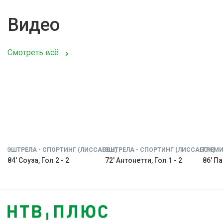
Видео
Смотреть всё
ЭШТРЕЛА - СПОРТИНГ (ЛИССАБОН)
ЭШТРЕЛА - СПОРТИНГ (ЛИССАБОН)
ГРЕМИ
84' Соуза, Гол 2 - 2
72' Антонетти, Гол 1 - 2
86' Па