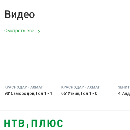
Видео
Смотреть всё
КРАСНОДАР - АХМАТ
КРАСНОДАР - АХМАТ
ЗЕНИТ
90' Самородов, Гол 1 - 1
66' Уткин, Гол 1 - 0
4' Анд