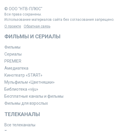
© ООО "НТВ-ПЛЮС"
Все права сохранены.
Использование материалов сайта без согласования запрещено.
О проекте
Обратная связь
ФИЛЬМЫ И СЕРИАЛЫ
Фильмы
Сериалы
PREMIER
Амедиатека
Кинотеатр «START»
Мульфильм «Цветняшки»
Библиотека «viju»
Бесплатные каналы и фильмы
Фильмы для взрослых
ТЕЛЕКАНАЛЫ
Все телеканалы