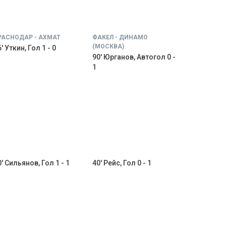
РАСНОДАР - АХМАТ
ФАКЕЛ - ДИНАМО
(МОСКВА)
' Уткин, Гол 1 - 0
90' Юрганов, Автогол 0 -
1
0' Сильянов, Гол 1 - 1
40' Рейс, Гол 0 - 1