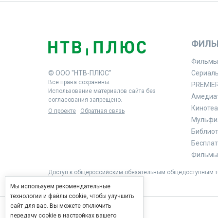
ФИЛЬ
Фильмы
© ООО "НТВ-ПЛЮС"
Сериал
Все права сохранены.
PREMIE
Использование материалов сайта без
Амедиа
согласования запрещено.
Кинотеа
О проекте
Обратная связь
Мульфи
Библиоте
Бесплат
Фильмы 
Доступ к общероссийским обязательным общедоступным те
Мы используем рекомендательные
технологии и файлы cookie, чтобы улучшить
сайт для вас. Вы можете отключить
передачу cookie в настройках вашего