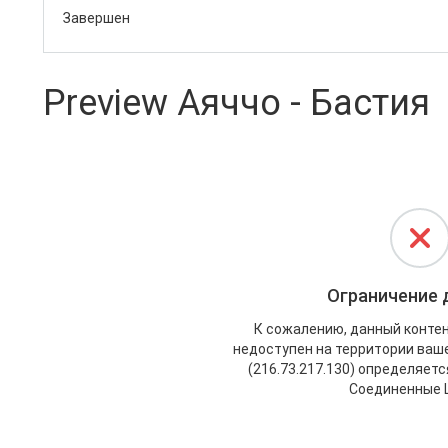
Завершен
Preview Аяччо - Бастия