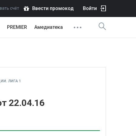
Ввести промокод
Войти
вать счёт
PREMIER
Амедиатека
И. ЛИГА 1
т 22.04.16