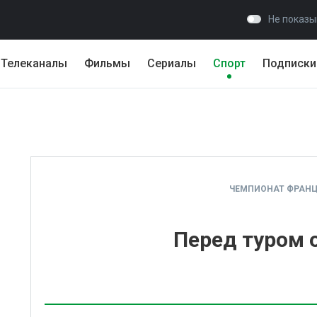
Не показы
Телеканалы
Фильмы
Сериалы
Спорт
Подписки
ЧЕМПИОНАТ ФРАНЦИ
Перед туром о