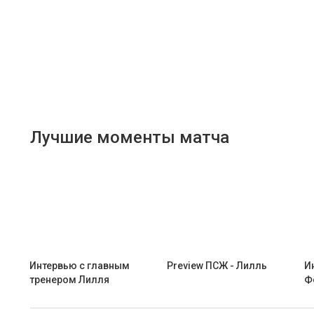
Лучшие моменты матча
Интервью с главным
Preview ПСЖ - Лилль
И
тренером Лилля
Ф