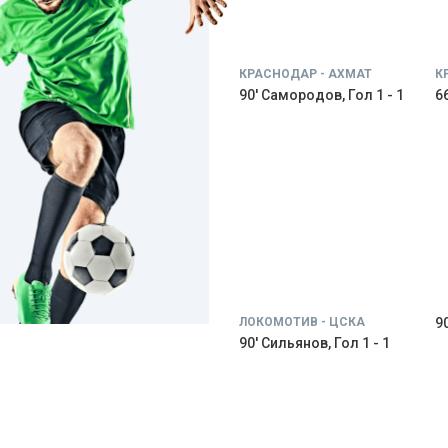
КРАСНОДАР - АХМАТ
К
90' Самородов, Гол 1 - 1
66
ЛОКОМОТИВ - ЦСКА
9
90' Сильянов, Гол 1 - 1