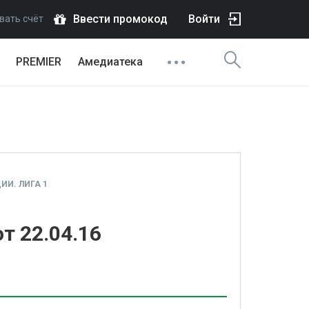
Ввести промокод
Войти
вать счёт
PREMIER
Амедиатека
И. ЛИГА 1
т 22.04.16