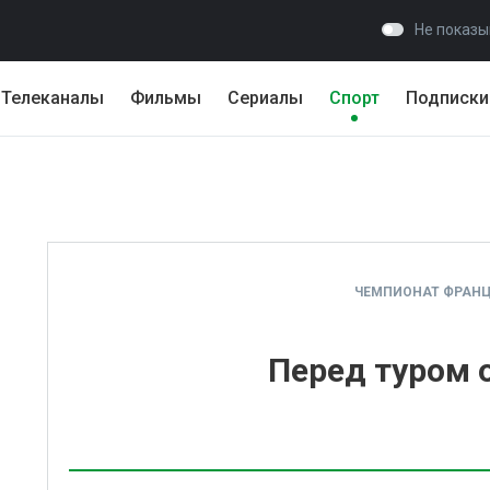
Не показы
Телеканалы
Фильмы
Сериалы
Спорт
Подписки
ЧЕМПИОНАТ ФРАНЦИ
Перед туром о