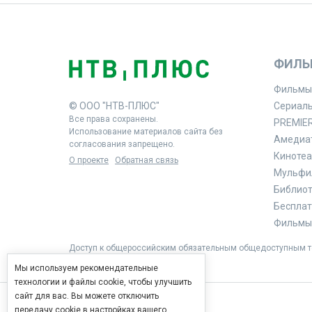
ФИЛЬ
Фильмы
© ООО "НТВ-ПЛЮС"
Сериал
Все права сохранены.
PREMIE
Использование материалов сайта без
Амедиа
согласования запрещено.
Кинотеа
О проекте
Обратная связь
Мульфи
Библиоте
Бесплат
Фильмы 
Доступ к общероссийским обязательным общедоступным те
Мы используем рекомендательные
технологии и файлы cookie, чтобы улучшить
сайт для вас. Вы можете отключить
передачу cookie в настройках вашего