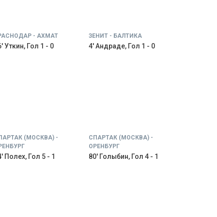
РАСНОДАР - АХМАТ
ЗЕНИТ - БАЛТИКА
' Уткин, Гол 1 - 0
4' Андраде, Гол 1 - 0
ПАРТАК (МОСКВА) -
СПАРТАК (МОСКВА) -
РЕНБУРГ
ОРЕНБУРГ
' Полех, Гол 5 - 1
80' Голыбин, Гол 4 - 1