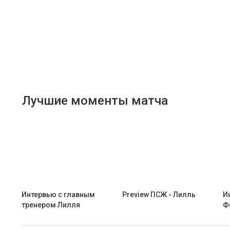
Лучшие моменты матча
Интервью с главным
Preview ПСЖ - Лилль
И
тренером Лилля
Ф