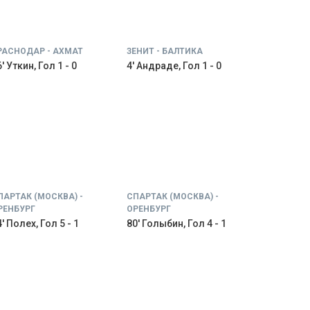
РАСНОДАР - АХМАТ
ЗЕНИТ - БАЛТИКА
' Уткин, Гол 1 - 0
4' Андраде, Гол 1 - 0
ПАРТАК (МОСКВА) -
СПАРТАК (МОСКВА) -
РЕНБУРГ
ОРЕНБУРГ
' Полех, Гол 5 - 1
80' Голыбин, Гол 4 - 1