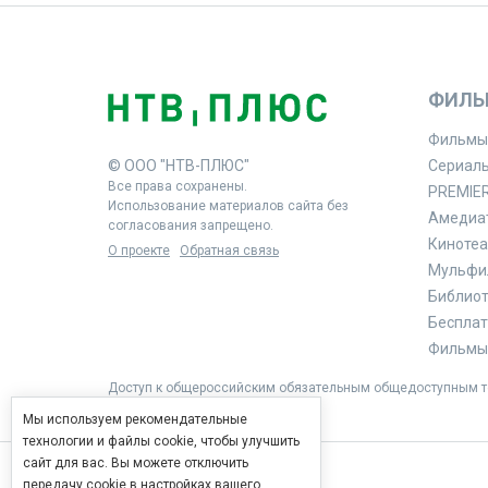
ФИЛЬ
Фильмы
© ООО "НТВ-ПЛЮС"
Сериал
Все права сохранены.
PREMIE
Использование материалов сайта без
Амедиа
согласования запрещено.
Кинотеа
О проекте
Обратная связь
Мульфи
Библиоте
Бесплат
Фильмы 
Доступ к общероссийским обязательным общедоступным те
Мы используем рекомендательные
технологии и файлы cookie, чтобы улучшить
сайт для вас. Вы можете отключить
передачу cookie в настройках вашего