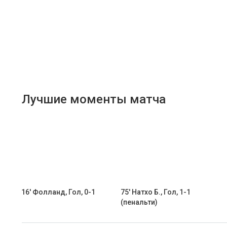
Лучшие моменты матча
16' Фолланд, Гол, 0-1
75' Натхо Б., Гол, 1-1
(пенальти)