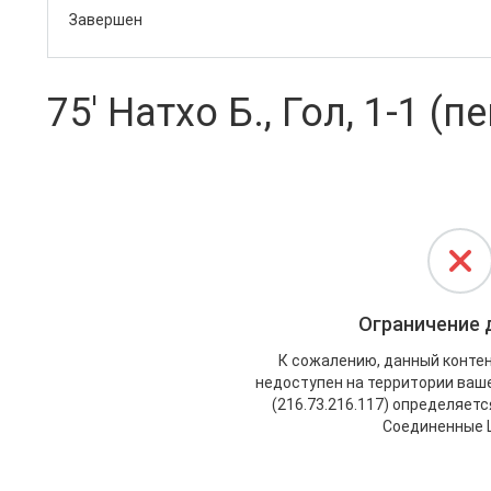
Завершен
75' Натхо Б., Гол, 1-1 (п