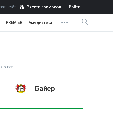
Ввести промокод
Войти
вать счёт
PREMIER
Амедиатека
. 5 ТУР
1
Байер