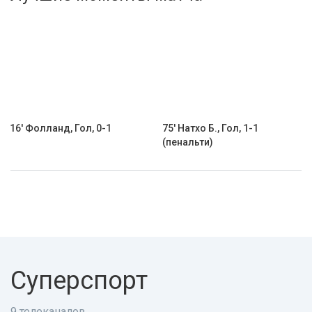
Активировать промокод
16' Фолланд, Гол, 0-1
75' Натхо Б., Гол, 1-1
(пенальти)
Суперспорт
9 телеканалов