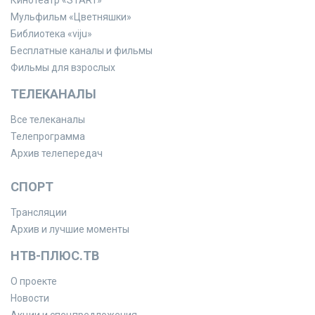
Кинотеатр «START»
Мульфильм «Цветняшки»
Библиотека «viju»
Бесплатные каналы и фильмы
Фильмы для взрослых
ТЕЛЕКАНАЛЫ
Все телеканалы
Телепрограмма
Архив телепередач
СПОРТ
Трансляции
Архив и лучшие моменты
НТВ-ПЛЮС.ТВ
О проекте
Новости