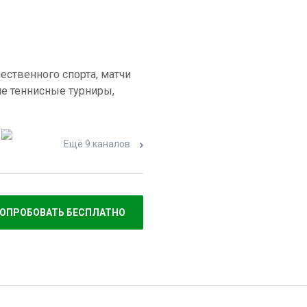
ественного спорта, матчи
е теннисные турниры,
Ещё 9 каналов
ОПРОБОВАТЬ БЕСПЛАТНО