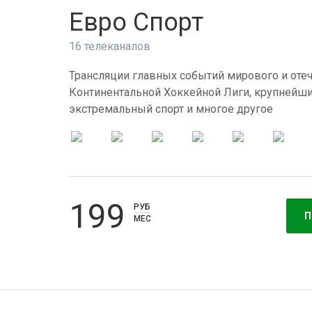
Евро Спорт
16 телеканалов
Трансляции главных событий мирового и отеч
Континентальной Хоккейной Лиги, крупнейши
экстремальный спорт и многое другое
199
РУБ
П
МЕС