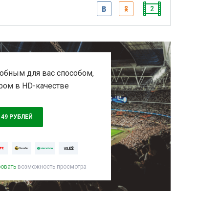
2
обным для вас способом,
ром в HD-качестве
149 РУБЛЕЙ
ровать
возможность просмотра