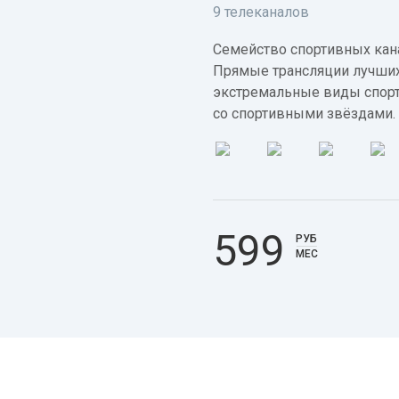
9 телеканалов
Семейство спортивных кана
Прямые трансляции лучших
экстремальные виды спорт
со спортивными звёздами.
599
РУБ
МЕС