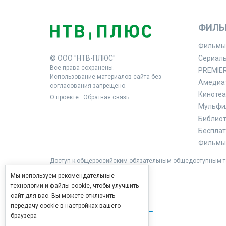
ФИЛЬ
Фильмы
© ООО "НТВ-ПЛЮС"
Сериал
Все права сохранены.
PREMIE
Использование материалов сайта без
Амедиа
согласования запрещено.
Кинотеа
О проекте
Обратная связь
Мульфи
Библиоте
Бесплат
Фильмы 
Доступ к общероссийским обязательным общедоступным те
Мы используем рекомендательные
технологии и файлы cookie, чтобы улучшить
сайт для вас. Вы можете отключить
передачу cookie в настройках вашего
браузера