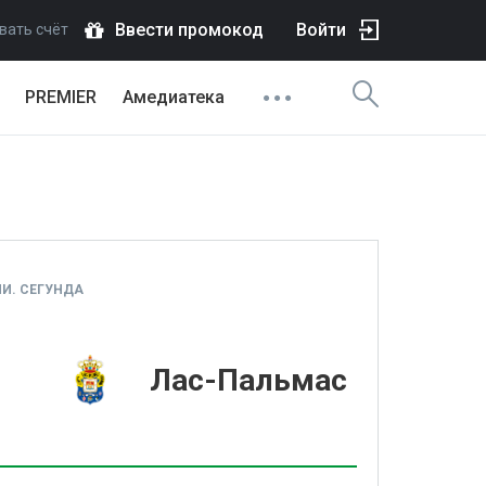
Ввести промокод
Войти
вать счёт
PREMIER
Амедиатека
И. СЕГУНДА
1
Лас-Пальмас