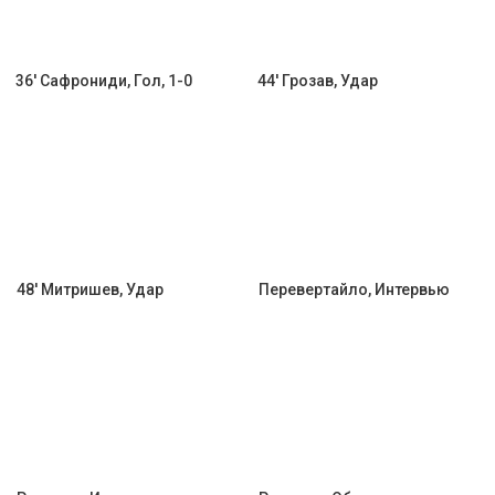
36' Сафрониди, Гол, 1-0
44' Грозав, Удар
48' Митришев, Удар
Перевертайло, Интервью