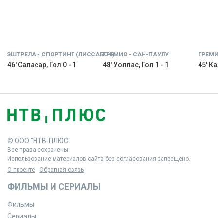
ЭШТРЕЛА - СПОРТИНГ (ЛИССАБОН)
ГРЕМИО - САН-ПАУЛУ
ГРЕМИ
46' Саласар, Гол 0 - 1
48' Уоллас, Гол 1 - 1
45' Ка
© ООО "НТВ-ПЛЮС"
Все права сохранены.
Использование материалов сайта без согласования запрещено.
О проекте
Обратная связь
ФИЛЬМЫ И СЕРИАЛЫ
Фильмы
Сериалы