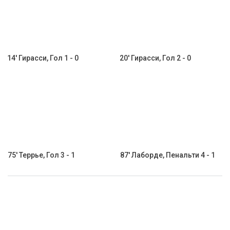
14' Гирасси, Гол 1 - 0
20' Гирасси, Гол 2 - 0
75' Террье, Гол 3 - 1
87' Лаборде, Пенальти 4 - 1