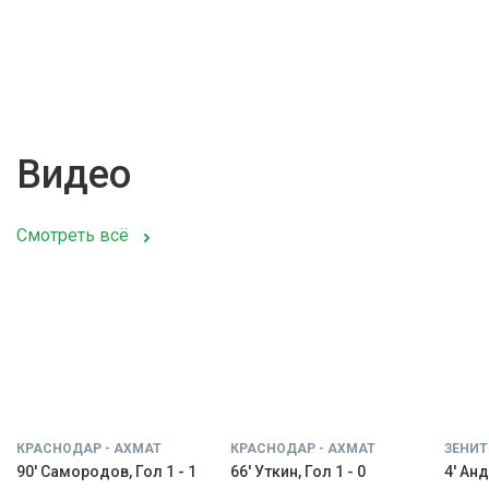
Видео
Смотреть всё
КРАСНОДАР - АХМАТ
КРАСНОДАР - АХМАТ
ЗЕНИТ
90' Самородов, Гол 1 - 1
66' Уткин, Гол 1 - 0
4' Анд