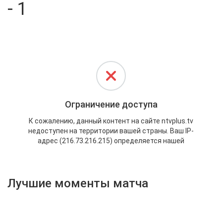
- 1
Активировать промокод
Лучшие моменты матча