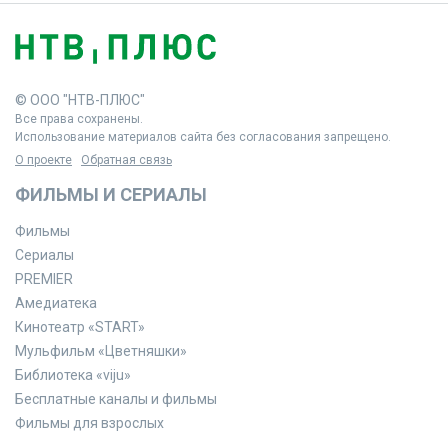
© ООО "НТВ-ПЛЮС"
Все права сохранены.
Использование материалов сайта без согласования запрещено.
О проекте
Обратная связь
ФИЛЬМЫ И СЕРИАЛЫ
Фильмы
Сериалы
PREMIER
Амедиатека
Кинотеатр «START»
Мульфильм «Цветняшки»
Библиотека «viju»
Бесплатные каналы и фильмы
Фильмы для взрослых