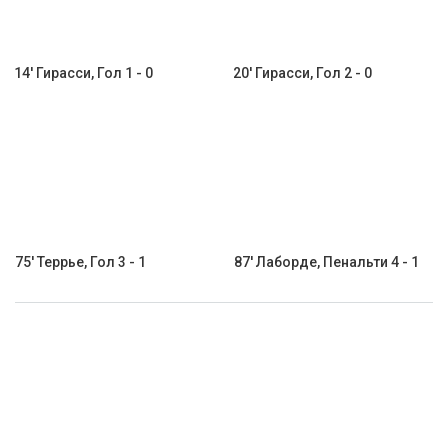
14' Гирасси, Гол 1 - 0
20' Гирасси, Гол 2 - 0
75' Террье, Гол 3 - 1
87' Лаборде, Пенальти 4 - 1