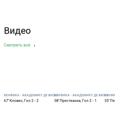
Видео
Смотреть всё
БЕНФИКА - АКАДЕМИКУ ДЕ ВИЗЕУ
БЕНФИКА - АКАДЕМИКУ ДЕ ВИЗЕУ
БЕНФИ
67' Кловис, Гол 2 - 2
58' Престианни, Гол 2 - 1
55' Пе