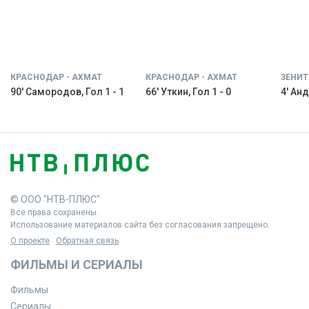
КРАСНОДАР - АХМАТ
КРАСНОДАР - АХМАТ
ЗЕНИТ
90' Самородов, Гол 1 - 1
66' Уткин, Гол 1 - 0
4' Анд
© ООО "НТВ-ПЛЮС"
Все права сохранены.
Использование материалов сайта без согласования запрещено.
О проекте
Обратная связь
ФИЛЬМЫ И СЕРИАЛЫ
Фильмы
Сериалы