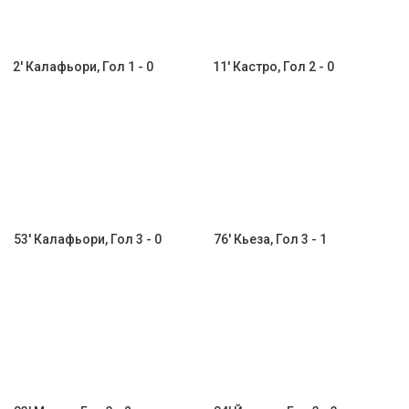
2' Калафьори, Гол 1 - 0
11' Кастро, Гол 2 - 0
53' Калафьори, Гол 3 - 0
76' Кьеза, Гол 3 - 1