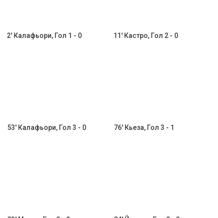
2' Калафьори, Гол 1 - 0
11' Кастро, Гол 2 - 0
53' Калафьори, Гол 3 - 0
76' Кьеза, Гол 3 - 1