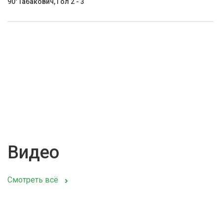
90' Табакович, Гол 2 - 3
Видео
Смотреть всё