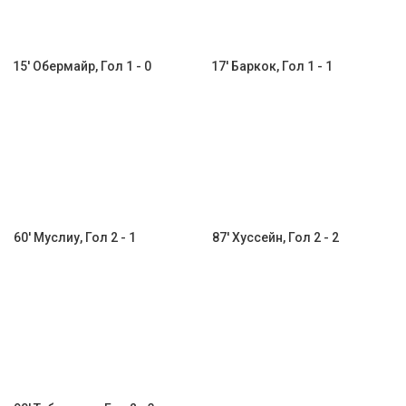
15' Обермайр, Гол 1 - 0
17' Баркок, Гол 1 - 1
60' Муслиу, Гол 2 - 1
87' Хуссейн, Гол 2 - 2