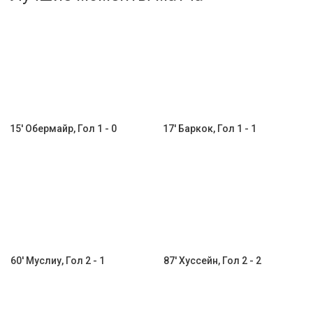
Активировать промокод
15' Обермайр, Гол 1 - 0
17' Баркок, Гол 1 - 1
60' Муслиу, Гол 2 - 1
87' Хуссейн, Гол 2 - 2