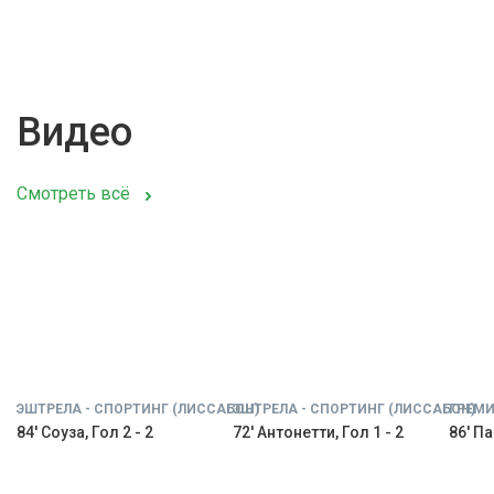
Видео
Смотреть всё
ЭШТРЕЛА - СПОРТИНГ (ЛИССАБОН)
ЭШТРЕЛА - СПОРТИНГ (ЛИССАБОН)
ГРЕМИ
84' Соуза, Гол 2 - 2
72' Антонетти, Гол 1 - 2
86' Па