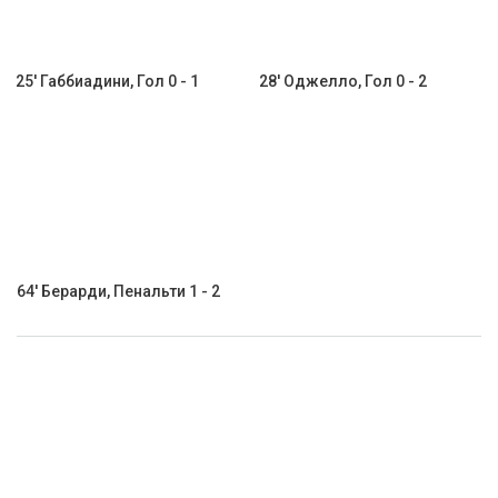
25' Габбиадини, Гол 0 - 1
28' Оджелло, Гол 0 - 2
64' Берарди, Пенальти 1 - 2