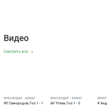
Видео
Смотреть всё
КРАСНОДАР - АХМАТ
КРАСНОДАР - АХМАТ
ЗЕНИТ
90' Самородов, Гол 1 - 1
66' Уткин, Гол 1 - 0
4' Анд