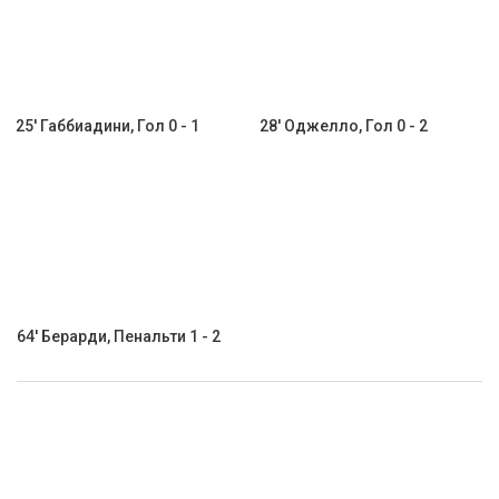
25' Габбиадини, Гол 0 - 1
28' Оджелло, Гол 0 - 2
64' Берарди, Пенальти 1 - 2