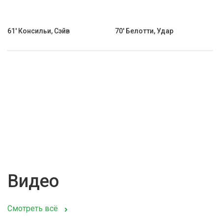
61' Консильи, Сэйв
70' Белотти, Удар
Видео
Смотреть всё