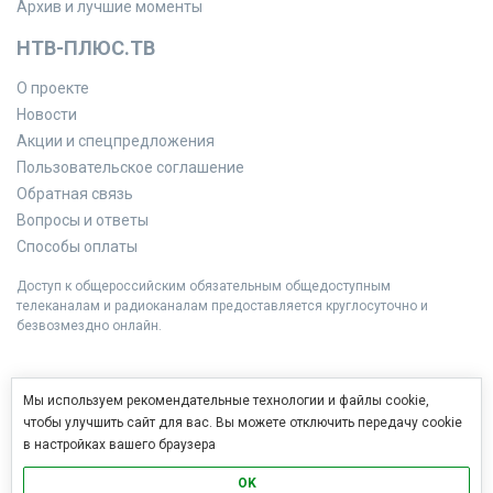
Архив и лучшие моменты
НТВ-ПЛЮС.ТВ
О проекте
Новости
Акции и спецпредложения
Пользовательское соглашение
Обратная связь
Вопросы и ответы
Способы оплаты
Доступ к общероссийским обязательным общедоступным
телеканалам и радиоканалам предоставляется круглосуточно и
безвозмездно онлайн.
Мы используем рекомендательные технологии и файлы cookie,
чтобы улучшить сайт для вас. Вы можете отключить передачу cookie
в настройках вашего браузера
OK