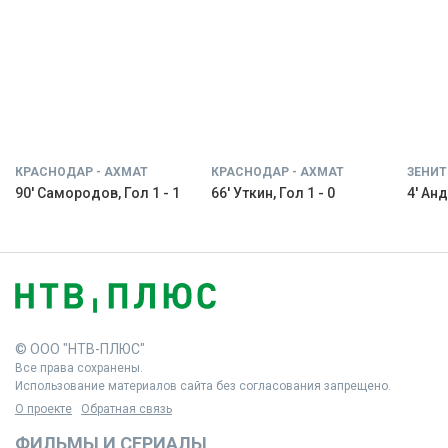
КРАСНОДАР - АХМАТ
КРАСНОДАР - АХМАТ
ЗЕНИТ
90' Самородов, Гол 1 - 1
66' Уткин, Гол 1 - 0
4' Анд
© ООО "НТВ-ПЛЮС"
Все права сохранены.
Использование материалов сайта без согласования запрещено.
О проекте
Обратная связь
ФИЛЬМЫ И СЕРИАЛЫ