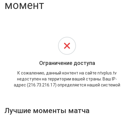
момент
Активировать промокод
Лучшие моменты матча