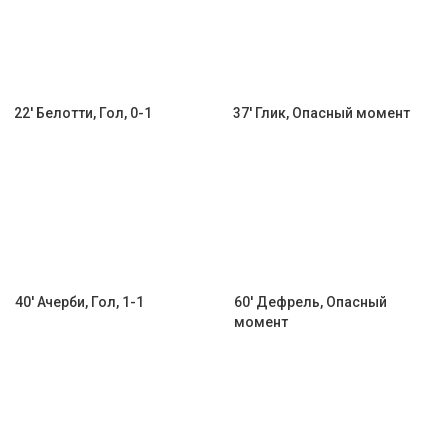
22' Белотти, Гол, 0-1
37' Глик, Опасный момент
40' Ачерби, Гол, 1-1
60' Дефрель, Опасный
момент