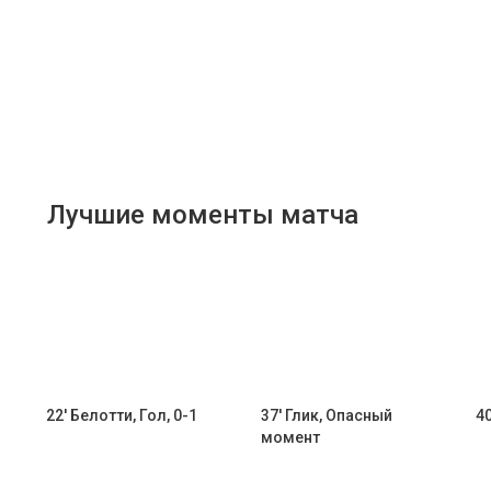
Лучшие моменты матча
22' Белотти, Гол, 0-1
37' Глик, Опасный
40
момент