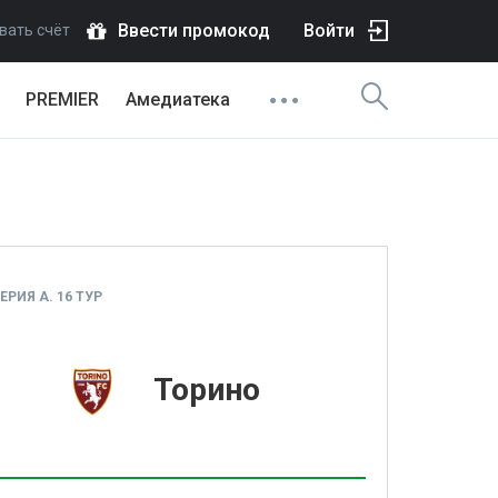
Ввести промокод
Войти
вать счёт
PREMIER
Амедиатека
РИЯ А. 16 ТУР
1
Торино