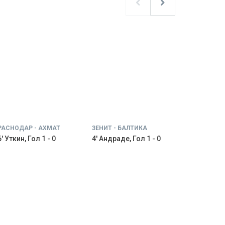
РАСНОДАР - АХМАТ
ЗЕНИТ - БАЛТИКА
' Уткин, Гол 1 - 0
4' Андраде, Гол 1 - 0