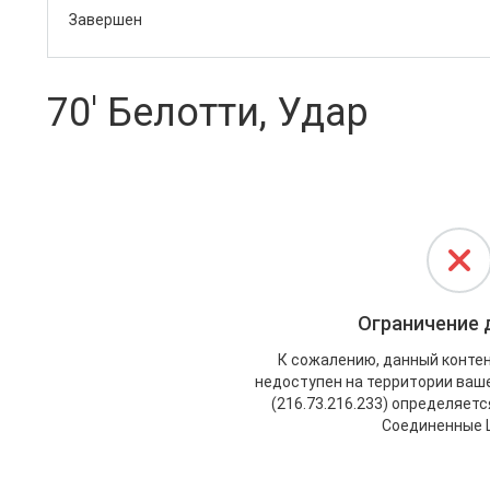
Завершен
70' Белотти, Удар