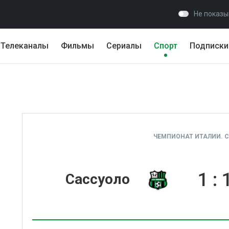
Не показы
Телеканалы
Фильмы
Сериалы
Спорт
Подписки
ЧЕМПИОНАТ ИТАЛИИ. СЕ
1
:
Сассуоло