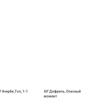
' Ачерби, Гол, 1-1
60' Дефрель, Опасный
момент