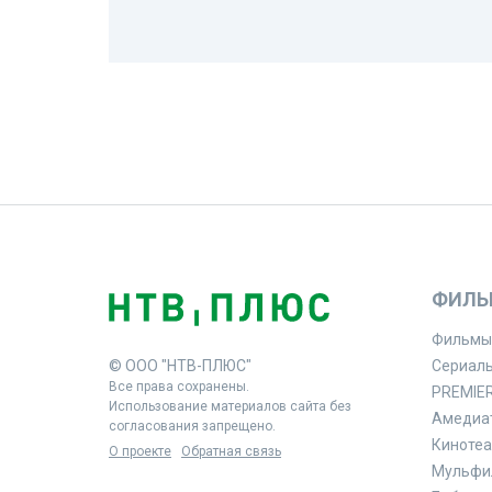
ФИЛЬ
Фильмы
© ООО "НТВ-ПЛЮС"
Сериал
Все права сохранены.
PREMIE
Использование материалов сайта без
Амедиа
согласования запрещено.
Кинотеа
О проекте
Обратная связь
Мульфи