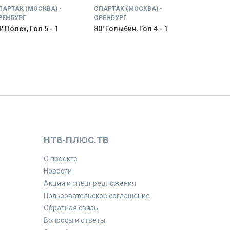
ПАРТАК (МОСКВА) -
СПАРТАК (МОСКВА) -
РЕНБУРГ
ОРЕНБУРГ
' Полех, Гол 5 - 1
80' Голыбин, Гол 4 - 1
НТВ-ПЛЮС.ТВ
О проекте
Новости
Акции и спецпредложения
Пользовательское соглашение
Обратная связь
Вопросы и ответы